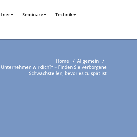
rtner
Seminare
Technik
Home
/
Allgemein
/
hr Unternehmen wirklich?“ – Finden Sie verborgene
Schwachstellen, bevor es zu spät ist