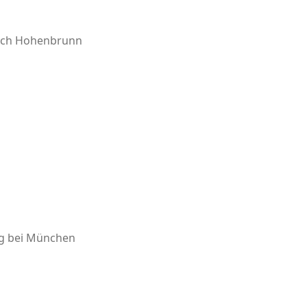
 nach Hohenbrunn
hing bei München